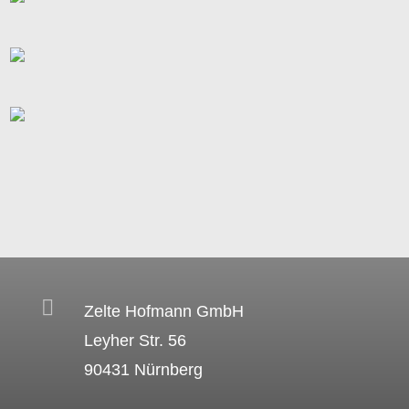

Zelte Hofmann GmbH
Leyher Str. 56
90431 Nürnberg